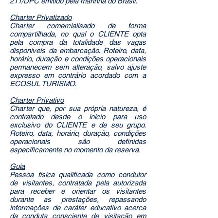
211/DPC emitido pela marinha do Brasil.
Charter Privatizado
Charter comercialisado de forma
compartilhada, no qual o CLIENTE opta
pela compra da totalidade das vagas
disponíveis da embarcação. Roteiro, data,
horário, duração e condições operacionais
permanecem sem alteração, salvo ajuste
expresso em contrário acordado com a
ECOSUL TURISMO.
Charter Privativo
Charter que, por sua própria natureza, é
contratado desde o início para uso
exclusivo do CLIENTE e de seu grupo.
Roteiro, data, horário, duração, condições
operacionais são definidas
especificamente no momento da reserva.
Guia
Pessoa física qualificada como condutor
de visitantes, contratada pela autorizada
para receber e orientar os visitantes
durante as prestações, repassando
informações de caráter educativo acerca
da conduta consciente de visitação em