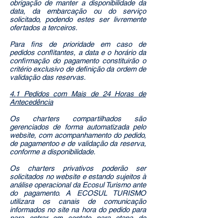
obrigação de manter a disponibilidade da
data, da embarcação ou do serviço
solicitado, podendo estes ser livremente
ofertados a terceiros.
Para fins de prioridade em caso de
pedidos conflitantes, a data e o horário da
confirmação do pagamento constituirão o
critério exclusivo de definição da ordem de
validação das reservas.
4.1 Pedidos com Mais de 24 Horas de
Antecedência
Os charters compartilhados são
gerenciados de forma automatizada pelo
website, com acompanhamento do pedido,
de pagamentoo e de validação da reserva,
conforme a disponibilidade.
Os charters privativos poderão ser
solicitados no website e estando sujeitos à
análise operacional da Ecosul Turismo ante
do pagamento. A ECOSUL TURISMO
utilizara os canais de comunicação
informados no site na hora do pedido para
para entrar em contato para etapa de