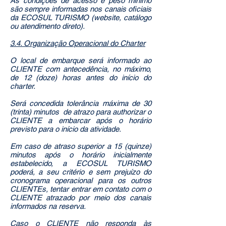
As condições de acesso e peso mínimo
são sempre informadas nos canais oficiais
da ECOSUL TURISMO (website, catálogo
ou atendimento direto).
3.4. Organização Operacional do Charter
O local de embarque será informado ao
CLIENTE com antecedência, no máximo,
de 12 (doze) horas antes do início do
charter.
Será concedida tolerância máxima de 30
(trinta) minutos de atrazo para authorizar o
CLIENTE a embarcar após o horário
previsto para o início da atividade.
Em caso de atraso superior a 15 (quinze)
minutos após o horário inicialmente
estabelecido, a ECOSUL TURISMO
poderá, a seu critério e sem prejuízo do
cronograma operacional para os outros
CLIENTEs, tentar entrar em contato com o
CLIENTE atrazado por meio dos canais
informados na reserva.
Caso o CLIENTE não responda às