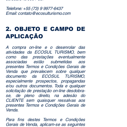
Telefone: +55 (73) 9 9977-6437
Email:
contato@ecosulturismo.com
2. OBJETO E CAMPO DE
APLICAÇÃO
A compra on-line e o desenrolar das
atividades da ECOSUL TURISMO, bem
como das prestações eventualmente
associadas estão submetidas aos
presentes Termos e Condições Gerais de
Venda que prevalecem sobre qualquer
documento da ECOSUL TURISMO,
especialmente prospectos, propagandas
e/ou outros documentos. Toda e qualquer
solicitação de prestação on-line desdobra-
se, de pleno direito, na adesão do
CLIENTE sem quaisquer ressalvas aos
presentes Termos e Condições Gerais de
Venda.
Para fins destes Termos e Condições
Gerais de Venda, aplicam-se as seguintes