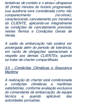
tentativas de contato e o atraso ultrapasse
30 (trinta) minutos do horário programado,
sua ausência será considerada como não
comparecimento (no-show),
caracterizando cancelamento por iniciativa
do CLIENTE, aplicando-se integralmente
as condições de cancelamento previstas
nestes Termos e Condições Gerais de
Venda.
A saída da embarcação não poderá ser
postergada além do período de tolerância,
em razão de obrigações operacionais e
respeito aos demais CLIENTEs, quando
se tratar de charter compartilhado.
3.5 - Condições Climáticas e Segurança
Marítima
A realização do charter está condicionada
a condições climáticas e marítimas
satisfatórias, conforme avaliação exclusiva
do comandante da embarcação, da equipe
técnica e, quando aplicável, das
autoridades portuárias.