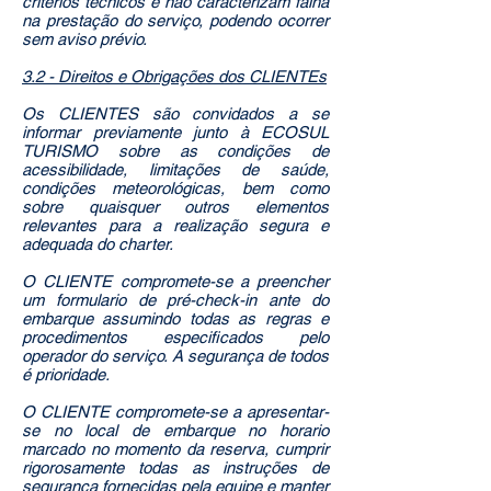
critérios técnicos e não caracterizam falha
na prestação do serviço, podendo ocorrer
sem aviso prévio.
3.2 - Direitos e Obrigações dos CLIENTEs
Os CLIENTES são convidados a se
informar previamente junto à ECOSUL
TURISMO sobre as condições de
acessibilidade, limitações de saúde,
condições meteorológicas, bem como
sobre quaisquer outros elementos
relevantes para a realização segura e
adequada do charter.
O CLIENTE compromete-se a preencher
um formulario de pré-check-in ante do
embarque assumindo todas as regras e
procedimentos especificados pelo
operador do serviço. A segurança de todos
é prioridade.
O CLIENTE compromete-se a apresentar-
se no local de embarque no horario
marcado no momento da reserva, cumprir
rigorosamente todas as instruções de
segurança fornecidas pela equipe e manter