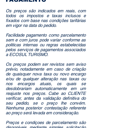
Os preços são indicados em reais, com
todos os impostos e taxas inclusos e
fixados com base nas condições tarifárias
em vigor na data do pedido.
Facilidade pagamento como parcelamento
sem e com juros pode variar conforme as
politicas internas ou regras estabelecidas
pelos serviços de pagamentos associados
a ECOSUL TURISMO.
Os preços podem ser revistos sem aviso
prévio, notadamente em caso de criação
de quaisquer nova taxa ou novo encargo
e/ou de qualquer alteração nas taxas ou
nos encargos atuais, os quais se
desdobrariam automaticamente em um
reajuste nos preços. Cabe ao CLIENTE
verificar, antes da validação definitiva do
seu pedido, se o preço lhe convém.
Nenhuma posterior contestação referente
ao preço será levada em consideração.
Preços e condiçoes de parcelamento são
disponíveis mediante simples solicitação