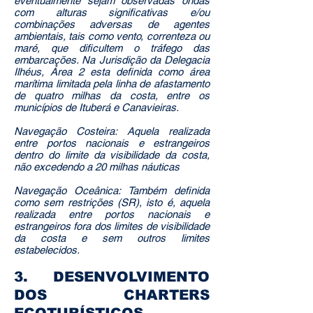
eventualmente sejam observadas ondas
com alturas significativas e/ou
combinações adversas de agentes
ambientais, tais como vento, correnteza ou
maré, que dificultem o tráfego das
embarcações. Na Jurisdição da Delegacia
Ilhéus, Área 2 esta definida como área
marítima limitada pela linha de afastamento
de quatro milhas da costa, entre os
municípios de Ituberá e Canavieiras.
Navegação Costeira: Aquela realizada
entre portos nacionais e estrangeiros
dentro do limite da visibilidade da costa,
não excedendo a 20 milhas náuticas
Navegação Oceânica: Também definida
como sem restrições (SR), isto é, aquela
realizada entre portos nacionais e
estrangeiros fora dos limites de visibilidade
da costa e sem outros limites
estabelecidos.
3. DESENVOLVIMENTO
DOS CHARTERS
ECOTURÍSTICOS