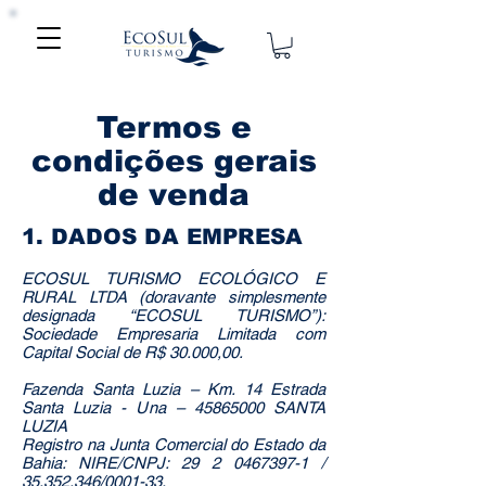
Termos e
condições gerais
de venda
1. DADOS DA EMPRESA
ECOSUL TURISMO ECOLÓGICO E
RURAL LTDA (doravante simplesmente
designada “ECOSUL TURISMO”):
Sociedade Empresaria Limitada com
Capital Social de R$ 30.000,00.
Fazenda Santa Luzia – Km. 14 Estrada
Santa Luzia - Una – 45865000 SANTA
LUZIA
Registro na Junta Comercial do Estado da
Bahia: NIRE/CNPJ: 29 2 0467397-1 /
35.352.346/0001-33.